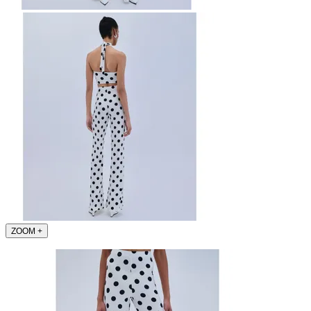
ZOOM
+