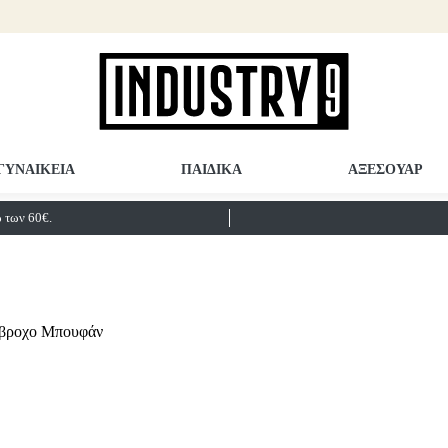
ΓΥΝΑΙΚΕΙΑ
ΠΑΙΔΙΚΑ
ΑΞΕΣΟΥΑΡ
των 60€.
άβροχο Μπουφάν