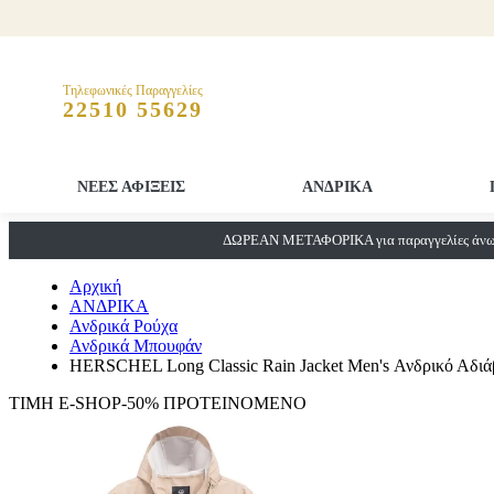
Τηλεφωνικές Παραγγελίες
22510 55629
ΝΕΕΣ ΑΦΙΞΕΙΣ
ΑΝΔΡΙΚΑ
ΔΩΡΕΑΝ ΜΕΤΑΦΟΡΙΚΑ για παραγγελίες άνω 
Αρχική
ΑΝΔΡΙΚΑ
Ανδρικά Ρούχα
Ανδρικά Μπουφάν
HERSCHEL Long Classic Rain Jacket Men's Ανδρικό Αδι
ΤΙΜΗ E-SHOP-50%
ΠΡΟΤΕΙΝΟΜΕΝΟ