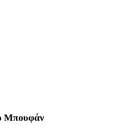
χο Μπουφάν