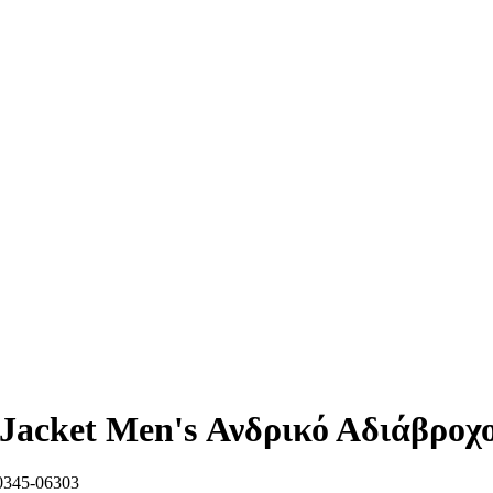
Jacket Men's Ανδρικό Αδιάβρο
345-06303