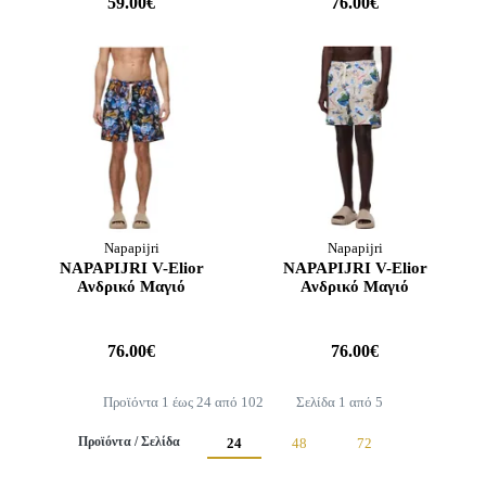
59.00€
76.00€
Napapijri
Napapijri
NAPAPIJRI V-Elior
NAPAPIJRI V-Elior
Ανδρικό Μαγιό
Ανδρικό Μαγιό
76.00€
76.00€
Προϊόντα 1 έως 24 από 102
Σελίδα 1 από 5
Προϊόντα / Σελίδα
24
48
72