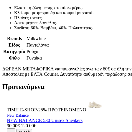
Ελαστική ζώνη μέσης στο πίσω μέρος.
Κλείσιμο με φερμουάρ και κουμπί μπροστά.
Πλαϊνές τσέπες.
Λεπτομέρειες δαντέλας.
Σύνθεση:60% Βαμβάκι, 40% Πολυεστέρας.
Brands
Milkwhite
Είδος
Παντελόνια
Κατηγορία
Ρούχα
Φύλο
Γυναίκα
ΔΩΡΕΑΝ ΜΕΤΑΦΟΡΙΚΑ για παραγγελίες άνω των 60€ σε όλη την
Αποστολές με ΕΛΤΑ Courier. Δυνατότητα αυθυμερόν παράδοσης σε 
Προτεινόμενα
ΤΙΜΗ E-SHOP-25%
ΠΡΟΤΕΙΝΟΜΕΝΟ
New Balance
NEW BALANCE 530 Unisex Sneakers
90.00€
120.00€