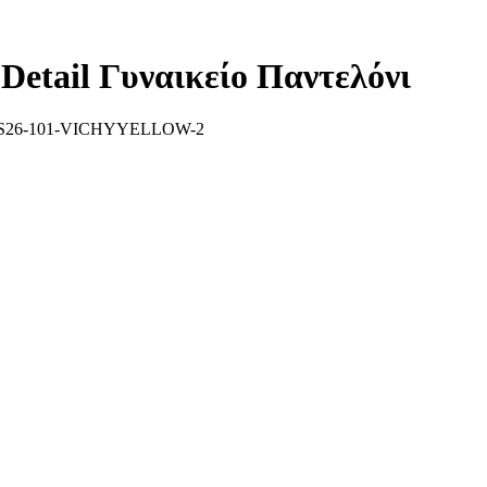
etail Γυναικείο Παντελόνι
S26-101-VICHYYELLOW-2