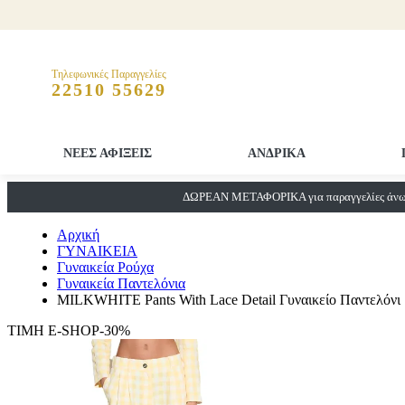
Τηλεφωνικές Παραγγελίες
22510 55629
ΝΕΕΣ ΑΦΙΞΕΙΣ
ΑΝΔΡΙΚΑ
ΔΩΡΕΑΝ ΜΕΤΑΦΟΡΙΚΑ για παραγγελίες άνω 
Αρχική
ΓΥΝΑΙΚΕΙΑ
Γυναικεία Ρούχα
Γυναικεία Παντελόνια
MILKWHITE Pants With Lace Detail Γυναικείο Παντελόνι
ΤΙΜΗ E-SHOP-30%