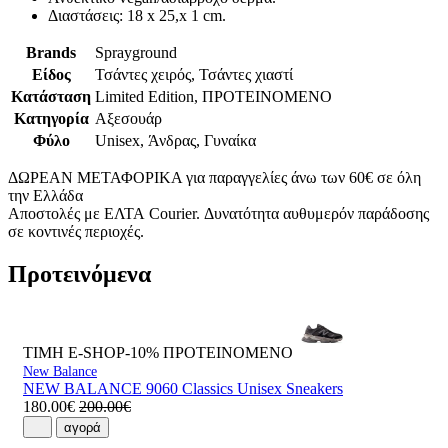
Διαστάσεις: 18 x 25,x 1 cm.
Brands
Sprayground
Είδος
Τσάντες χειρός, Τσάντες χιαστί
Κατάσταση
Limited Edition, ΠΡΟΤΕΙΝΟΜΕΝΟ
Κατηγορία
Αξεσουάρ
Φύλο
Unisex, Άνδρας, Γυναίκα
ΔΩΡΕΑΝ ΜΕΤΑΦΟΡΙΚΑ για παραγγελίες άνω των 60€ σε όλη
την Ελλάδα
Αποστολές με ΕΛΤΑ Courier. Δυνατότητα αυθυμερόν παράδοσης
σε κοντινές περιοχές.
Προτεινόμενα
ΤΙΜΗ E-SHOP-10%
ΠΡΟΤΕΙΝΟΜΕΝΟ
New Balance
NEW BALANCE 9060 Classics Unisex Sneakers
180.00€
200.00€
αγορά