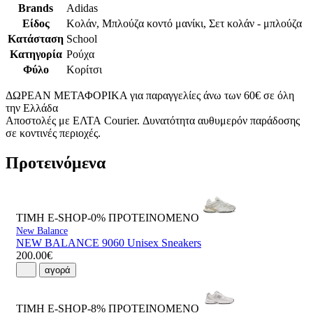
Brands
Adidas
Είδος
Κολάν, Μπλούζα κοντό μανίκι, Σετ κολάν - μπλούζα
Κατάσταση
School
Κατηγορία
Ρούχα
Φύλο
Κορίτσι
ΔΩΡΕΑΝ ΜΕΤΑΦΟΡΙΚΑ για παραγγελίες άνω των 60€ σε όλη
την Ελλάδα
Αποστολές με ΕΛΤΑ Courier. Δυνατότητα αυθυμερόν παράδοσης
σε κοντινές περιοχές.
Προτεινόμενα
ΤΙΜΗ E-SHOP-0%
ΠΡΟΤΕΙΝΟΜΕΝΟ
New Balance
NEW BALANCE 9060 Unisex Sneakers
200.00€
αγορά
ΤΙΜΗ E-SHOP-8%
ΠΡΟΤΕΙΝΟΜΕΝΟ