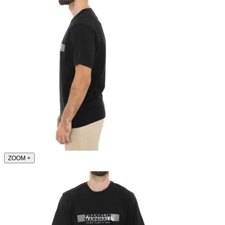
ZOOM
+