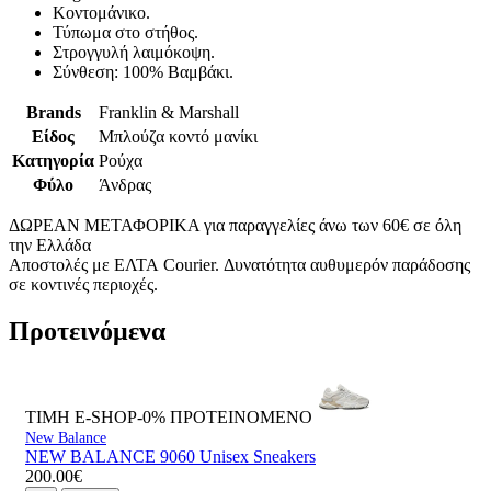
Κοντομάνικο.
Τύπωμα στο στήθος.
Στρογγυλή λαιμόκοψη.
Σύνθεση: 100% Βαμβάκι.
Brands
Franklin & Marshall
Είδος
Μπλούζα κοντό μανίκι
Κατηγορία
Ρούχα
Φύλο
Άνδρας
ΔΩΡΕΑΝ ΜΕΤΑΦΟΡΙΚΑ για παραγγελίες άνω των 60€ σε όλη
την Ελλάδα
Αποστολές με ΕΛΤΑ Courier. Δυνατότητα αυθυμερόν παράδοσης
σε κοντινές περιοχές.
Προτεινόμενα
ΤΙΜΗ E-SHOP-0%
ΠΡΟΤΕΙΝΟΜΕΝΟ
New Balance
NEW BALANCE 9060 Unisex Sneakers
200.00€