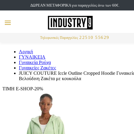
ΔΩΡΕΑΝ ΜΕΤΑΦΟΡΙΚΑ για παραγγελίες άνω των 60€.
but
MENU
Αναζήτηση
22510 55629
Τηλεφωνικές Παραγγελίες
Αρχική
ΓΥΝΑΙΚΕΙΑ
Γυναικεία Ρούχα
Γυναικείες Ζακέτες
JUICY COUTURE Iccle Outline Cropped Hoodie Γυναικεί
Βελούδινη Ζακέτα με κουκούλα
ΤΙΜΗ E-SHOP-20%