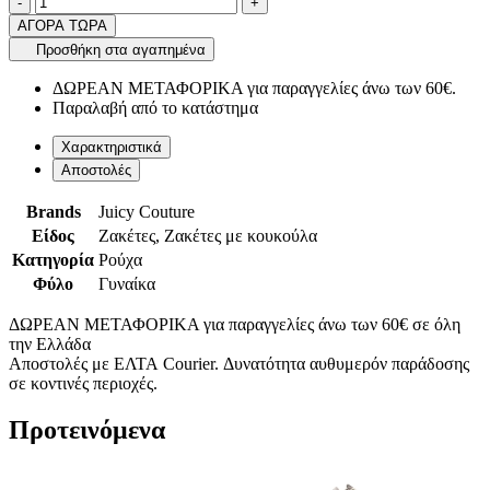
product.increase.quantity
product.decrease.quantity
-
+
ΑΓΟΡΑ ΤΩΡΑ
Προσθήκη στα αγαπημένα
ΔΩΡΕΑΝ ΜΕΤΑΦΟΡΙΚΑ για παραγγελίες άνω των 60€.
Παραλαβή από το κατάστημα
Χαρακτηριστικά
Αποστολές
Brands
Juicy Couture
Είδος
Ζακέτες, Ζακέτες με κουκούλα
Κατηγορία
Ρούχα
Φύλο
Γυναίκα
ΔΩΡΕΑΝ ΜΕΤΑΦΟΡΙΚΑ για παραγγελίες άνω των 60€ σε όλη
την Ελλάδα
Αποστολές με ΕΛΤΑ Courier. Δυνατότητα αυθυμερόν παράδοσης
σε κοντινές περιοχές.
Προτεινόμενα