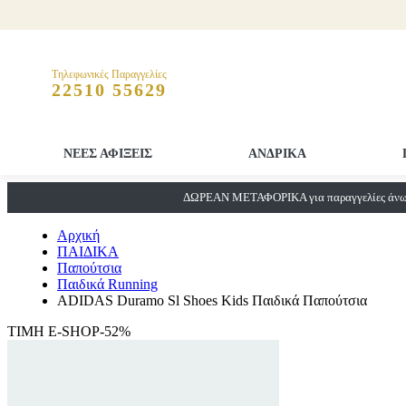
Τηλεφωνικές Παραγγελίες
22510 55629
ΝΕΕΣ ΑΦΙΞΕΙΣ
ΑΝΔΡΙΚΑ
ΔΩΡΕΑΝ ΜΕΤΑΦΟΡΙΚΑ για παραγγελίες άνω 
Αρχική
ΠΑΙΔΙΚΑ
Παπούτσια
Παιδικά Running
ADIDAS Duramo Sl Shoes Kids Παιδικά Παπούτσια
ΤΙΜΗ E-SHOP-52%