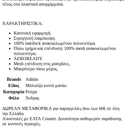
τέλος στα πλαστικά απορρίμματα.
ΧΑΡΑΚΤΗΡΙΣΤΙΚΑ:
Κανονική εφαρμογή.
Στρογγυλή λαιμόκοψη.
100% interlock ανακυκλωμένου πολυεστέρα.
Πίσω τμήμα και επένδυση: 100% mesh ανακυκλωμένου
πολυεστέρα.
AEROREADY.
Mesh επένδυση στις μασχάλες.
Μακρύτερο πίσω μέρος.
Brands
Adidas
Είδος
Μπλούζα κοντό μανίκι
Κατηγορία
Ρούχα
Φύλο
Άνδρας
ΔΩΡΕΑΝ ΜΕΤΑΦΟΡΙΚΑ για παραγγελίες άνω των 60€ σε όλη
την Ελλάδα
Αποστολές με ΕΛΤΑ Courier. Δυνατότητα αυθυμερόν παράδοσης
σε κοντινές περιοχές.