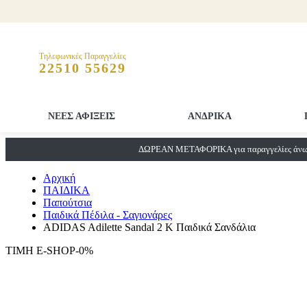
Τηλεφωνικές Παραγγελίες
22510 55629
ΝΕΕΣ ΑΦΙΞΕΙΣ
ΑΝΔΡΙΚΑ
ΔΩΡΕΑΝ ΜΕΤΑΦΟΡΙΚΑ για παραγγελίες άνω 
Αρχική
ΠΑΙΔΙΚΑ
Παπούτσια
Παιδικά Πέδιλα - Σαγιονάρες
ADIDAS Adilette Sandal 2 K Παιδικά Σανδάλια
ΤΙΜΗ E-SHOP-0%