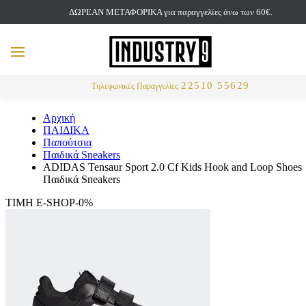
ΔΩΡΕΑΝ ΜΕΤΑΦΟΡΙΚΑ για παραγγελίες άνω των 60€.
but
MENU
Αναζήτηση
22510 55629
Τηλεφωνικές Παραγγελίες
Αρχική
ΠΑΙΔΙΚΑ
Παπούτσια
Παιδικά Sneakers
ADIDAS Tensaur Sport 2.0 Cf Kids Hook and Loop Shoes
Παιδικά Sneakers
ΤΙΜΗ E-SHOP-0%