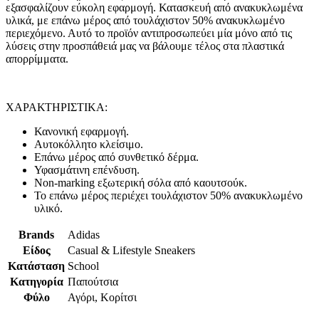
εξασφαλίζουν εύκολη εφαρμογή. Κατασκευή από ανακυκλωμένα
υλικά, με επάνω μέρος από τουλάχιστον 50% ανακυκλωμένο
περιεχόμενο. Αυτό το προϊόν αντιπροσωπεύει μία μόνο από τις
λύσεις στην προσπάθειά μας να βάλουμε τέλος στα πλαστικά
απορρίμματα.
ΧΑΡΑΚΤΗΡΙΣΤΙΚΑ:
Κανονική εφαρμογή.
Αυτοκόλλητο κλείσιμο.
Επάνω μέρος από συνθετικό δέρμα.
Υφασμάτινη επένδυση.
Non-marking εξωτερική σόλα από καουτσούκ.
Το επάνω μέρος περιέχει τουλάχιστον 50% ανακυκλωμένο
υλικό.
Brands
Adidas
Είδος
Casual & Lifestyle Sneakers
Κατάσταση
School
Κατηγορία
Παπούτσια
Φύλο
Αγόρι, Κορίτσι