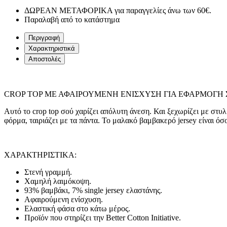
ΔΩΡΕΑΝ ΜΕΤΑΦΟΡΙΚΑ για παραγγελίες άνω των 60€.
Παραλαβή από το κατάστημα
Περιγραφή
Χαρακτηριστικά
Αποστολές
CROP TOP ΜΕ ΑΦΑΙΡΟΥΜΕΝΗ ΕΝΙΣΧΥΣΗ ΓΙΑ ΕΦΑΡΜΟΓΗ Σ
Αυτό το crop top σού χαρίζει απόλυτη άνεση. Και ξεχωρίζει με στυλ
φόρμα, ταιριάζει με τα πάντα. Το μαλακό βαμβακερό jersey είναι όσ
ΧΑΡΑΚΤΗΡΙΣΤΙΚΑ:
Στενή γραμμή.
Χαμηλή λαιμόκοψη.
93% βαμβάκι, 7% single jersey ελαστάνης.
Αφαιρούμενη ενίσχυση.
Ελαστική φάσα στο κάτω μέρος.
Προϊόν που στηρίζει την Better Cotton Initiative.