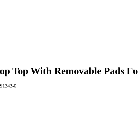
Crop Top With Removable Pads Γ
S1343-0