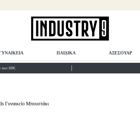
ΓΥΝΑΙΚΕΙΑ
ΠΑΙΔΙΚΑ
ΑΞΕΣΟΥΑΡ
των 60€.
ds Γυναικείο Μπουστάκι