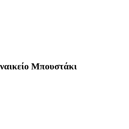
υναικείο Μπουστάκι