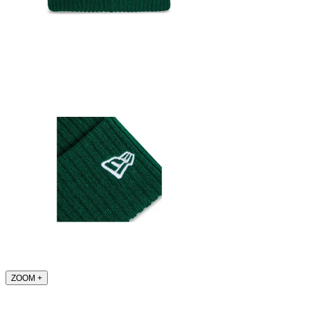
ZOOM
+