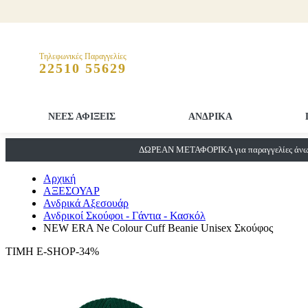
Τηλεφωνικές Παραγγελίες
22510 55629
ΝΕΕΣ ΑΦΙΞΕΙΣ
ΑΝΔΡΙΚΑ
ΔΩΡΕΑΝ ΜΕΤΑΦΟΡΙΚΑ για παραγγελίες άνω 
Αρχική
ΑΞΕΣΟΥΑΡ
Ανδρικά Αξεσουάρ
Ανδρικοί Σκούφοι - Γάντια - Κασκόλ
NEW ERA Ne Colour Cuff Beanie Unisex Σκούφος
ΤΙΜΗ E-SHOP-34%