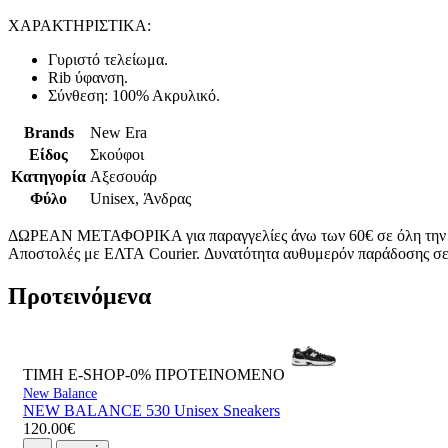
ΧΑΡΑΚΤΗΡΙΣΤΙΚΑ:
Γυριστό τελείωμα.
Rib ύφανση.
Σύνθεση: 100% Ακρυλικό.
Brands
New Era
Είδος
Σκούφοι
Κατηγορία
Αξεσουάρ
Φύλο
Unisex, Άνδρας
ΔΩΡΕΑΝ ΜΕΤΑΦΟΡΙΚΑ για παραγγελίες άνω των 60€ σε όλη την
Αποστολές με ΕΛΤΑ Courier. Δυνατότητα αυθυμερόν παράδοσης σε 
Προτεινόμενα
ΤΙΜΗ E-SHOP-0%
ΠΡΟΤΕΙΝΟΜΕΝΟ
New Balance
NEW BALANCE 530 Unisex Sneakers
120.00€