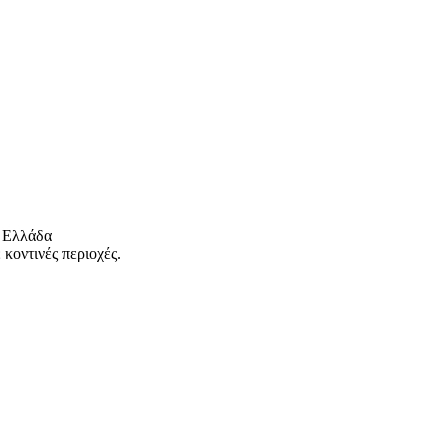
 Ελλάδα
κοντινές περιοχές.