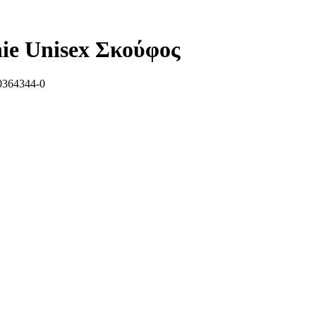
ie Unisex Σκούφος
364344-0