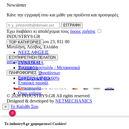
Newsletter
Κάνε την εγγραφή σου και μάθε για προϊόντα και προσφορές
Email
ΕΓΓΡΑΦΗ
Έχω διαβάσει κι αποδέχομαι τους
όρους χρήσης
INDUSTRY9.GR
Ελευθέριου Βενιζέλου 23
,
811 00
TOP ΚΑΤΗΓΟΡΙΕΣ
Μυτιλήνη
,
Λέσβος
,
Ελλάδα
ΝΕΕΣ ΑΦΙΞΕΙΣ
22510 55629
ΑΝΔΡΙΚΑ
ΕΞΥΠΗΡΕΤΗΣΗ ΠΕΛΑΤΩΝ
info@industry9.gr
ΓΥΝΑΙΚΕΙΑ
Τρόποι Αποστολής / Μεταφορικά
ΠΑΙΔΙΚΑ
Επιστροφές προϊόντων
ΠΛΗΡΟΦΟΡΙΕΣ
ΑΞΕΣΟΥΑΡ
Συχνές ερωτήσεις
OFFERS UP TO 60%
Εταιρικό προφίλ
Επικοινωνία
Όροι χρήσης
© 2026
INDUSTRY9.GR
All rights reserved
Designed & developed by
NETMECHANICS
Το Καλάθι Σου
×
0
Βάλε κάτι στο καλάθι σου
To
industry9.gr
χρησιμοποιεί Cookies!