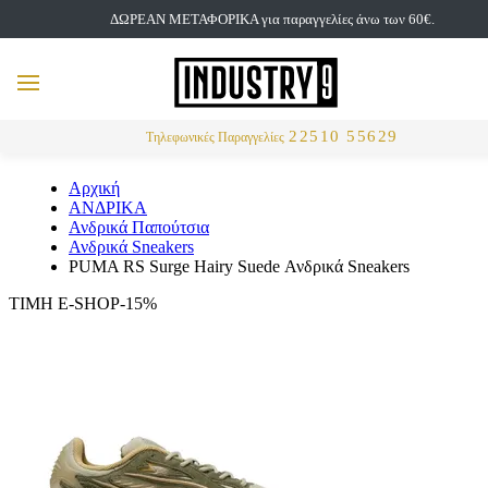
ΔΩΡΕΑΝ ΜΕΤΑΦΟΡΙΚΑ για παραγγελίες άνω των 60€.
but
MENU
Αναζήτηση
22510 55629
Τηλεφωνικές Παραγγελίες
Αρχική
ΑΝΔΡΙΚΑ
Ανδρικά Παπούτσια
Ανδρικά Sneakers
PUMA RS Surge Hairy Suede Ανδρικά Sneakers
ΤΙΜΗ E-SHOP-15%