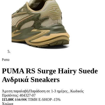
Puma
PUMA RS Surge Hairy Suede
Ανδρικά Sneakers
Άμεση παραλαβή/Παράδοση σε 1-3 ημέρες
, Κωδικός
Προϊόντος:
404327-07
115.00€
134.90€
ΤΙΜΗ E-SHOP -15%
Χρώμα