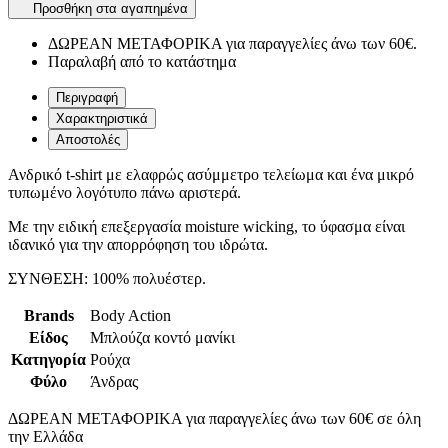
Προσθήκη στα αγαπημένα
ΔΩΡΕΑΝ ΜΕΤΑΦΟΡΙΚΑ για παραγγελίες άνω των 60€.
Παραλαβή από το κατάστημα
Περιγραφή
Χαρακτηριστικά
Αποστολές
Ανδρικό t-shirt με ελαφρώς ασύμμετρο τελείωμα και ένα μικρό
τυπωμένο λογότυπο πάνω αριστερά.
Με την ειδική επεξεργασία moisture wicking, το ύφασμα είναι
ιδανικό για την απορρόφηση του ιδρώτα.
ΣΥΝΘΕΣΗ: 100% πολυέστερ.
Brands
Body Action
Είδος
Μπλούζα κοντό μανίκι
Κατηγορία
Ρούχα
Φύλο
Άνδρας
ΔΩΡΕΑΝ ΜΕΤΑΦΟΡΙΚΑ για παραγγελίες άνω των 60€ σε όλη
την Ελλάδα