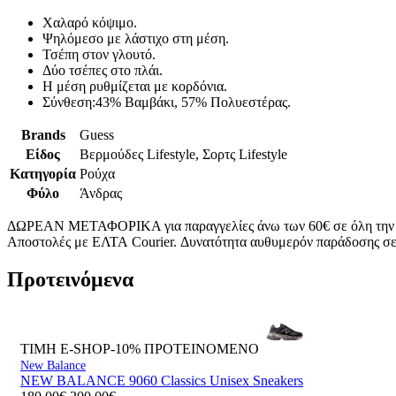
Χαλαρό κόψιμο.
Ψηλόμεσο με λάστιχο στη μέση.
Τσέπη στον γλουτό.
Δύο τσέπες στο πλάι.
Η μέση ρυθμίζεται με κορδόνια.
Σύνθεση:43% Βαμβάκι, 57% Πολυεστέρας.
Brands
Guess
Είδος
Βερμούδες Lifestyle, Σορτς Lifestyle
Κατηγορία
Ρούχα
Φύλο
Άνδρας
ΔΩΡΕΑΝ ΜΕΤΑΦΟΡΙΚΑ για παραγγελίες άνω των 60€ σε όλη την
Αποστολές με ΕΛΤΑ Courier. Δυνατότητα αυθυμερόν παράδοσης σε 
Προτεινόμενα
ΤΙΜΗ E-SHOP-10%
ΠΡΟΤΕΙΝΟΜΕΝΟ
New Balance
NEW BALANCE 9060 Classics Unisex Sneakers