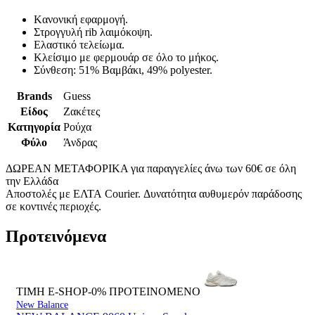
Kανονική εφαρμογή.
Στρογγυλή rib λαιμόκοψη.
Ελαστικό τελείωμα.
Κλείσιμο με φερμουάρ σε όλο το μήκος.
Σύνθεση: 51% Βαμβάκι, 49% polyester.
Brands
Guess
Είδος
Ζακέτες
Κατηγορία
Ρούχα
Φύλο
Άνδρας
ΔΩΡΕΑΝ ΜΕΤΑΦΟΡΙΚΑ για παραγγελίες άνω των 60€ σε όλη
την Ελλάδα
Αποστολές με ΕΛΤΑ Courier. Δυνατότητα αυθυμερόν παράδοσης
σε κοντινές περιοχές.
Προτεινόμενα
ΤΙΜΗ E-SHOP-0%
ΠΡΟΤΕΙΝΟΜΕΝΟ
New Balance