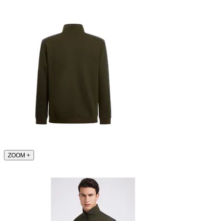
ZOOM
+