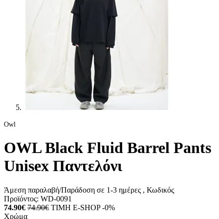
Owl
OWL Black Fluid Barrel Pants
Unisex Παντελόνι
Άμεση παραλαβή/Παράδοση σε 1-3 ημέρες
, Κωδικός
Προϊόντος:
WD-0091
74.90€
74.90€
ΤΙΜΗ E-SHOP -0%
Χρώμα