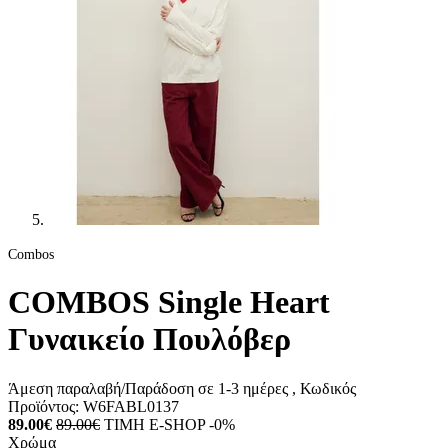
Combos
COMBOS Single Heart
Γυναικείο Πουλόβερ
Άμεση παραλαβή/Παράδοση σε 1-3 ημέρες
, Κωδικός
Προϊόντος:
W6FABL0137
89.00€
89.00€
ΤΙΜΗ E-SHOP -0%
Χρώμα