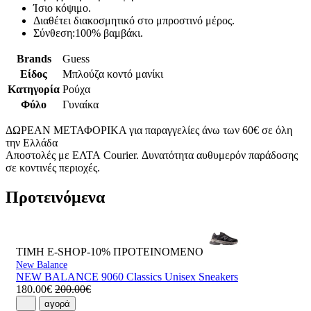
Ίσιο κόψιμο.
Διαθέτει διακοσμητικό στο μπροστινό μέρος.
Σύνθεση:100% βαμβάκι.
Brands
Guess
Είδος
Μπλούζα κοντό μανίκι
Κατηγορία
Ρούχα
Φύλο
Γυναίκα
ΔΩΡΕΑΝ ΜΕΤΑΦΟΡΙΚΑ για παραγγελίες άνω των 60€ σε όλη
την Ελλάδα
Αποστολές με ΕΛΤΑ Courier. Δυνατότητα αυθυμερόν παράδοσης
σε κοντινές περιοχές.
Προτεινόμενα
ΤΙΜΗ E-SHOP-10%
ΠΡΟΤΕΙΝΟΜΕΝΟ
New Balance
NEW BALANCE 9060 Classics Unisex Sneakers
180.00€
200.00€
αγορά