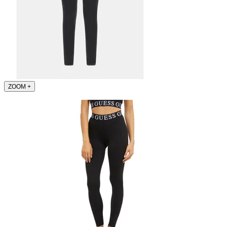
ZOOM
+