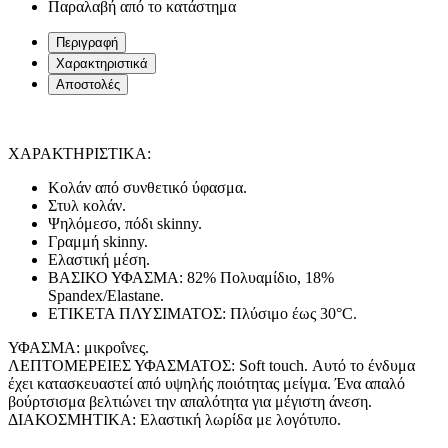
Παραλαβή από το κατάστημα
Περιγραφή
Χαρακτηριστικά
Αποστολές
ΧΑΡΑΚΤΗΡΙΣΤΙΚΑ:
Κολάν από συνθετικό ύφασμα.
Στυλ κολάν.
Ψηλόμεσο, πόδι skinny.
Γραμμή skinny.
Ελαστική μέση.
ΒΑΣΙΚΟ ΥΦΑΣΜΑ: 82% Πολυαμίδιο, 18%
Spandex/Elastane.
ΕΤΙΚΕΤΑ ΠΛΥΣΙΜΑΤΟΣ: Πλύσιμο έως 30°C.
ΥΦΑΣΜΑ: μικροΐνες.
ΛΕΠΤΟΜΕΡΕΙΕΣ ΥΦΑΣΜΑΤΟΣ: Soft touch. Αυτό το ένδυμα
έχει κατασκευαστεί από υψηλής ποιότητας μείγμα. Ένα απαλό
βούρτσισμα βελτιώνει την απαλότητα για μέγιστη άνεση.
ΔΙΑΚΟΣΜΗΤΙΚΑ: Ελαστική λωρίδα με λογότυπο.