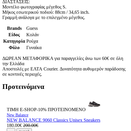
ΔΙΑΣΤΑΣΕΙΣ:
Μοντέλο φωτογραφίας μέγεθος S.
Μήκος εσωτερικού ποδιού: 88cm / 34,65 inch.
Γραμμή ανάλογα με το επιλεγμένο μέγεθος.
Brands
Guess
Είδος
Κολάν
Κατηγορία
Ρούχα
Φύλο
Γυναίκα
ΔΩΡΕΑΝ ΜΕΤΑΦΟΡΙΚΑ για παραγγελίες άνω των 60€ σε όλη
την Ελλάδα
Αποστολές με ΕΛΤΑ Courier. Δυνατότητα αυθυμερόν παράδοσης
σε κοντινές περιοχές.
Προτεινόμενα
ΤΙΜΗ E-SHOP-10%
ΠΡΟΤΕΙΝΟΜΕΝΟ
New Balance
NEW BALANCE 9060 Classics Unisex Sneakers
180.00€
200.00€