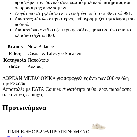
προσφέρει τον ιδανικό συνδυασμό μαλακού πατήματος και
απορρόφησης κραδασμών.
Λογότυπο στη γλώσσα εμπνευσμένο από το αυθεντικό 991.
Διαφανές πέταλο στην φτέρνα, ευθυγραμμίζει την κίνηση του
ποδιού.
Διαμαντένιο σχέδιο εξωτερικής σόλας εμπνευσμένο από το
κλασικό σχέδιο 860.
Brands
New Balance
Είδος
Casual & Lifestyle Sneakers
Κατηγορία
Παπούτσια
Φύλο
Άνδρας
ΔΩΡΕΑΝ ΜΕΤΑΦΟΡΙΚΑ για παραγγελίες άνω των 60€ σε όλη
την Ελλάδα
Αποστολές με ΕΛΤΑ Courier. Δυνατότητα αυθυμερόν παράδοσης
σε κοντινές περιοχές.
Προτεινόμενα
ΤΙΜΗ E-SHOP-25%
ΠΡΟΤΕΙΝΟΜΕΝΟ