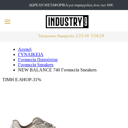
ΔΩΡΕΑΝ ΜΕΤΑΦΟΡΙΚΑ για παραγγελίες άνω των 60€.
but
MENU
Αναζήτηση
22510 55629
Τηλεφωνικές Παραγγελίες
Αρχική
ΓΥΝΑΙΚΕΙΑ
Γυναικεία Παπούτσια
Γυναικεία Sneakers
NEW BALANCE 740 Γυναικεία Sneakers
ΤΙΜΗ E-SHOP-31%