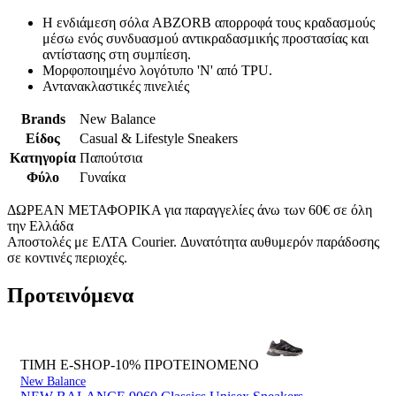
Η ενδιάμεση σόλα ABZORB απορροφά τους κραδασμούς
μέσω ενός συνδυασμού αντικραδασμικής προστασίας και
αντίστασης στη συμπίεση.
Μορφοποιημένο λογότυπο 'N' από TPU.
Αντανακλαστικές πινελιές
Brands
New Balance
Είδος
Casual & Lifestyle Sneakers
Κατηγορία
Παπούτσια
Φύλο
Γυναίκα
ΔΩΡΕΑΝ ΜΕΤΑΦΟΡΙΚΑ για παραγγελίες άνω των 60€ σε όλη
την Ελλάδα
Αποστολές με ΕΛΤΑ Courier. Δυνατότητα αυθυμερόν παράδοσης
σε κοντινές περιοχές.
Προτεινόμενα
ΤΙΜΗ E-SHOP-10%
ΠΡΟΤΕΙΝΟΜΕΝΟ
New Balance