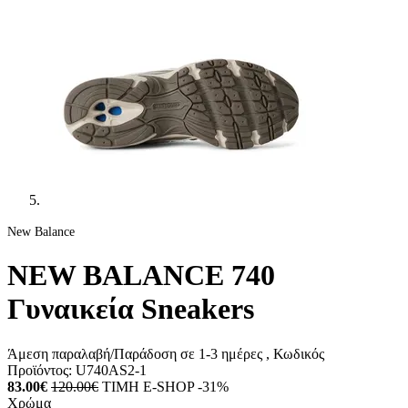
New Balance
NEW BALANCE 740
Γυναικεία Sneakers
Άμεση παραλαβή/Παράδοση σε 1-3 ημέρες
, Κωδικός
Προϊόντος:
U740AS2-1
83.00€
120.00€
ΤΙΜΗ E-SHOP -31%
Χρώμα