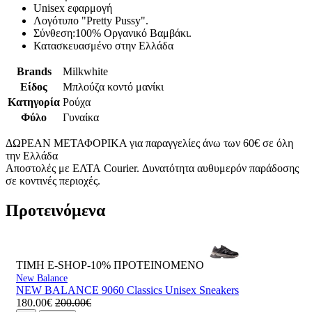
Unisex εφαρμογή
Λογότυπο "
Pretty Pussy".
Σύνθεση:
100% Οργανικό Βαμβάκι.
Κατασκευασμένο στην Ελλάδα
Brands
Milkwhite
Είδος
Μπλούζα κοντό μανίκι
Κατηγορία
Ρούχα
Φύλο
Γυναίκα
ΔΩΡΕΑΝ ΜΕΤΑΦΟΡΙΚΑ για παραγγελίες άνω των 60€ σε όλη
την Ελλάδα
Αποστολές με ΕΛΤΑ Courier. Δυνατότητα αυθυμερόν παράδοσης
σε κοντινές περιοχές.
Προτεινόμενα
ΤΙΜΗ E-SHOP-10%
ΠΡΟΤΕΙΝΟΜΕΝΟ
New Balance
NEW BALANCE 9060 Classics Unisex Sneakers
180.00€
200.00€