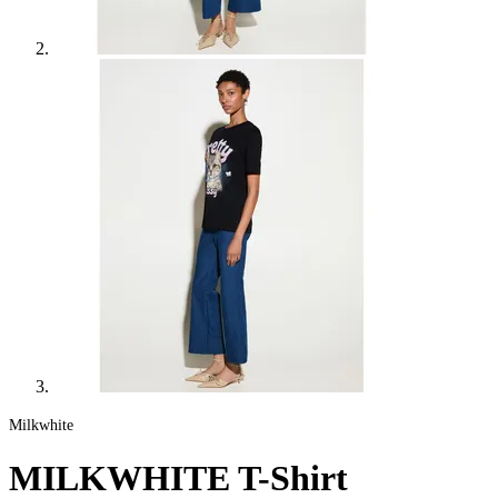
Milkwhite
MILKWHITE T-Shirt