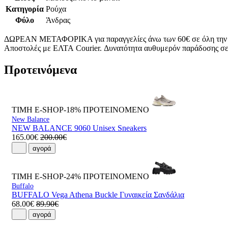
Κατηγορία
Ρούχα
Φύλο
Άνδρας
ΔΩΡΕΑΝ ΜΕΤΑΦΟΡΙΚΑ για παραγγελίες άνω των 60€ σε όλη την
Αποστολές με ΕΛΤΑ Courier. Δυνατότητα αυθυμερόν παράδοσης σε 
Προτεινόμενα
ΤΙΜΗ E-SHOP-18%
ΠΡΟΤΕΙΝΟΜΕΝΟ
New Balance
NEW BALANCE 9060 Unisex Sneakers
165.00€
200.00€
αγορά
ΤΙΜΗ E-SHOP-24%
ΠΡΟΤΕΙΝΟΜΕΝΟ
Buffalo
BUFFALO Vega Athena Buckle Γυναικεία Σανδάλια
68.00€
89.90€
αγορά