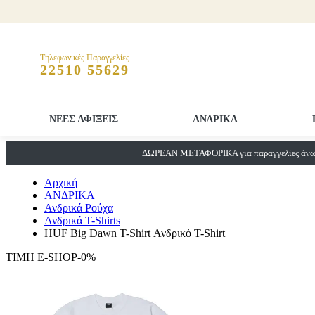
Τηλεφωνικές Παραγγελίες
22510 55629
ΝΕΕΣ ΑΦΙΞΕΙΣ
ΑΝΔΡΙΚΑ
ΔΩΡΕΑΝ ΜΕΤΑΦΟΡΙΚΑ για παραγγελίες άνω 
Αρχική
ΑΝΔΡΙΚΑ
Ανδρικά Ρούχα
Ανδρικά T-Shirts
HUF Big Dawn T-Shirt Ανδρικό T-Shirt
ΤΙΜΗ E-SHOP-0%