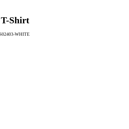
T-Shirt
S02403-WHITE