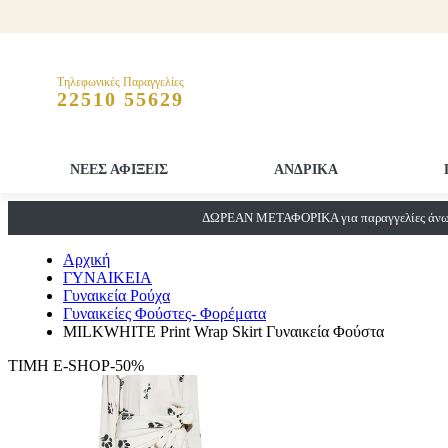
Τηλεφωνικές Παραγγελίες
22510 55629
ΝΕΕΣ ΑΦΙΞΕΙΣ
ΑΝΔΡΙΚΑ
ΔΩΡΕΑΝ ΜΕΤΑΦΟΡΙΚΑ για παραγγελίες άνω 
Αρχική
ΓΥΝΑΙΚΕΙΑ
Γυναικεία Ρούχα
Γυναικείες Φούστες- Φορέματα
MILKWHITE Print Wrap Skirt Γυναικεία Φούστα
ΤΙΜΗ E-SHOP-50%