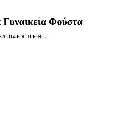
 Γυναικεία Φούστα
S26-114-FOOTPRINT-1