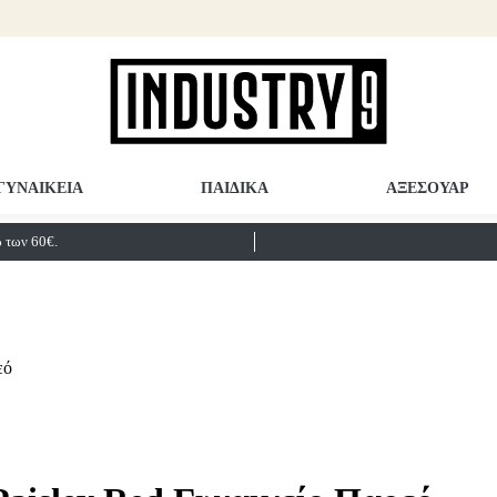
ΓΥΝΑΙΚΕΙΑ
ΠΑΙΔΙΚΑ
ΑΞΕΣΟΥΑΡ
των 60€.
εό