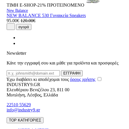
ΤΙΜΗ E-SHOP-21%
ΠΡΟΤΕΙΝΟΜΕΝΟ
New Balance
NEW BALANCE 530 Γυναικεία Sneakers
95.00€
120.00€
αγορά
Newsletter
Κάνε την εγγραφή σου και μάθε για προϊόντα και προσφορές
Email
ΕΓΓΡΑΦΗ
Έχω διαβάσει κι αποδέχομαι τους
όρους χρήσης
INDUSTRY9.GR
Ελευθέριου Βενιζέλου 23
,
811 00
Μυτιλήνη
,
Λέσβος
,
Ελλάδα
22510 55629
info@industry9.gr
TOP ΚΑΤΗΓΟΡΙΕΣ