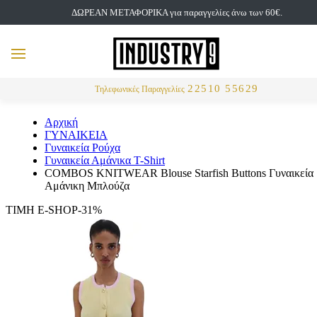
ΔΩΡΕΑΝ ΜΕΤΑΦΟΡΙΚΑ για παραγγελίες άνω των 60€.
but
MENU
Αναζήτηση
22510 55629
Τηλεφωνικές Παραγγελίες
Αρχική
ΓΥΝΑΙΚΕΙΑ
Γυναικεία Ρούχα
Γυναικεία Αμάνικα T-Shirt
COMBOS KNITWEAR Blouse Starfish Buttons Γυναικεία
Αμάνικη Μπλούζα
ΤΙΜΗ E-SHOP-31%