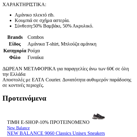
ΧΑΡΑΚΤΗΡΙΣΤΙΚΑ:
Αμάνικο πλεκτό rib.
Κουμπιά σε σχήμα αστερία.
Σύνθεση:50% Βαμβάκι, 50% Ακρυλικό.
Brands
Combos
Είδος
Αμάνικα T-shirt, Μπλούζα αμάνικη
Κατηγορία
Ρούχα
Φύλο
Γυναίκα
ΔΩΡΕΑΝ ΜΕΤΑΦΟΡΙΚΑ για παραγγελίες άνω των 60€ σε όλη
την Ελλάδα
Αποστολές με ΕΛΤΑ Courier. Δυνατότητα αυθυμερόν παράδοσης
σε κοντινές περιοχές.
Προτεινόμενα
ΤΙΜΗ E-SHOP-10%
ΠΡΟΤΕΙΝΟΜΕΝΟ
New Balance
NEW BALANCE 9060 Classics Unisex Sneakers