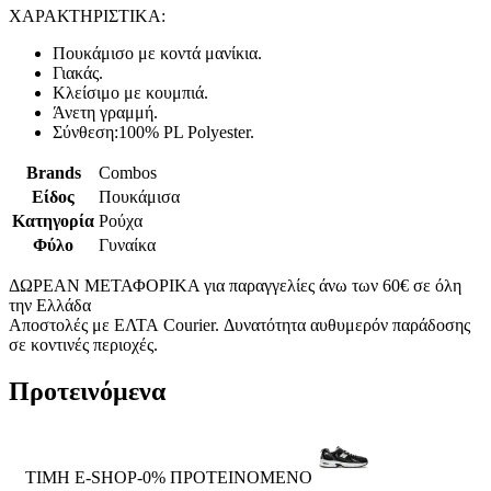
ΧΑΡΑΚΤΗΡΙΣΤΙΚΑ:
Πουκάμισο με κοντά μανίκια.
Γιακάς.
Κλείσιμο με κουμπιά.
Άνετη γραμμή.
Σύνθεση:100% PL Polyester.
Brands
Combos
Είδος
Πουκάμισα
Κατηγορία
Ρούχα
Φύλο
Γυναίκα
ΔΩΡΕΑΝ ΜΕΤΑΦΟΡΙΚΑ για παραγγελίες άνω των 60€ σε όλη
την Ελλάδα
Αποστολές με ΕΛΤΑ Courier. Δυνατότητα αυθυμερόν παράδοσης
σε κοντινές περιοχές.
Προτεινόμενα
ΤΙΜΗ E-SHOP-0%
ΠΡΟΤΕΙΝΟΜΕΝΟ