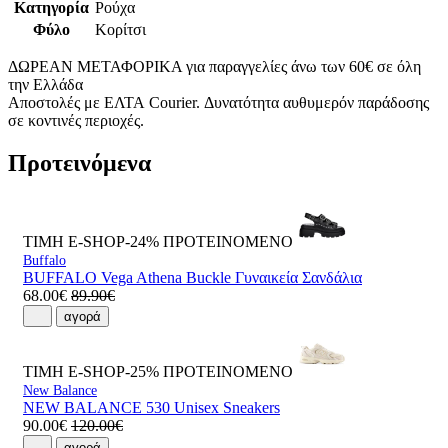
Κατηγορία
Ρούχα
Φύλο
Κορίτσι
ΔΩΡΕΑΝ ΜΕΤΑΦΟΡΙΚΑ για παραγγελίες άνω των 60€ σε όλη
την Ελλάδα
Αποστολές με ΕΛΤΑ Courier. Δυνατότητα αυθυμερόν παράδοσης
σε κοντινές περιοχές.
Προτεινόμενα
ΤΙΜΗ E-SHOP-24%
ΠΡΟΤΕΙΝΟΜΕΝΟ
Buffalo
BUFFALO Vega Athena Buckle Γυναικεία Σανδάλια
68.00€
89.90€
αγορά
ΤΙΜΗ E-SHOP-25%
ΠΡΟΤΕΙΝΟΜΕΝΟ
New Balance
NEW BALANCE 530 Unisex Sneakers
90.00€
120.00€
αγορά