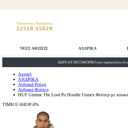
Τηλεφωνικές Παραγγελίες
22510 55629
ΝΕΕΣ ΑΦΙΞΕΙΣ
ΑΝΔΡΙΚΑ
ΔΩΡΕΑΝ ΜΕΤΑΦΟΡΙΚΑ για παραγγελίες άνω 
Αρχική
ΑΝΔΡΙΚΑ
Ανδρικά Ρούχα
Ανδρικά Φούτερ
HUF Gimme The Loot Po Hoodie Unisex Φούτερ με κουκ
ΤΙΜΗ E-SHOP-0%