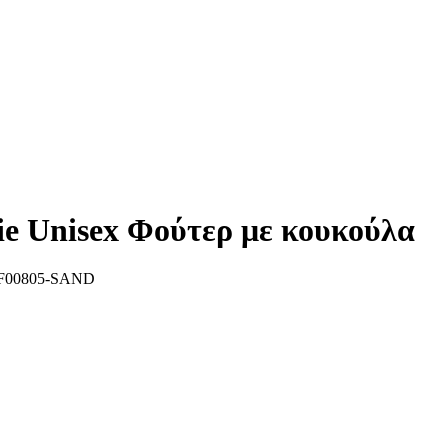
e Unisex Φούτερ με κουκούλα
F00805-SAND