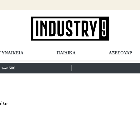
ΓΥΝΑΙΚΕΙΑ
ΠΑΙΔΙΚΑ
ΑΞΕΣΟΥΑΡ
των 60€.
ούλα