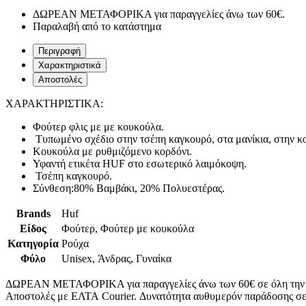
ΔΩΡΕΑΝ ΜΕΤΑΦΟΡΙΚΑ για παραγγελίες άνω των 60€.
Παραλαβή από το κατάστημα
Περιγραφή
Χαρακτηριστικά
Αποστολές
ΧΑΡΑΚΤΗΡΙΣΤΙΚΑ:
Φούτερ φλις με με κουκούλα.
Τυπωμένο σχέδιο στην τσέπη καγκουρό, στα μανίκια, στην κ
Κουκούλα με ρυθμιζόμενο κορδόνι.
Υφαντή ετικέτα HUF στο εσωτερικό λαιμόκοψη.
Τσέπη καγκουρό.
Σύνθεση:80% Βαμβάκι, 20% Πολυεστέρας.
Brands
Huf
Είδος
Φούτερ, Φούτερ με κουκούλα
Κατηγορία
Ρούχα
Φύλο
Unisex, Άνδρας, Γυναίκα
ΔΩΡΕΑΝ ΜΕΤΑΦΟΡΙΚΑ για παραγγελίες άνω των 60€ σε όλη την
Αποστολές με ΕΛΤΑ Courier. Δυνατότητα αυθυμερόν παράδοσης σε 