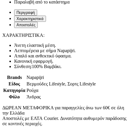
Παραλαβή από το κατάστημα
Περιγραφή
Χαρακτηριστικά
Αποστολές
ΧΑΡΑΚΤΗΡΙΣΤΙΚΑ:
Άνετη ελαστική μέση.
Λεπτομέρεια με σήμα Napapijri.
Απαλό και ανθεκτικό ύφασμα.
Κανονική εφαρμογή.
Σύνθεση:100% Βαμβάκι.
Brands
Napapijri
Είδος
Βερμούδες Lifestyle, Σορτς Lifestyle
Κατηγορία
Ρούχα
Φύλο
Άνδρας
ΔΩΡΕΑΝ ΜΕΤΑΦΟΡΙΚΑ για παραγγελίες άνω των 60€ σε όλη
την Ελλάδα
Αποστολές με ΕΛΤΑ Courier. Δυνατότητα αυθυμερόν παράδοσης
σε κοντινές περιοχές.