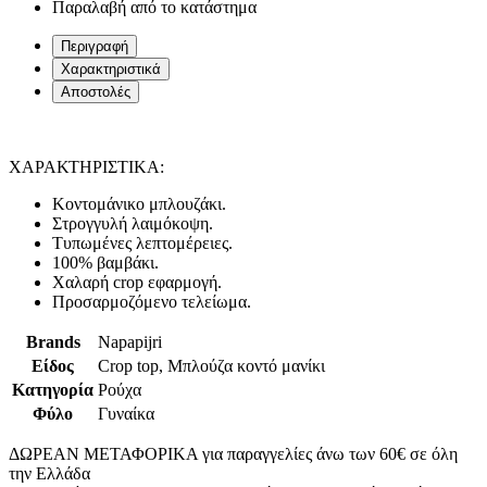
Παραλαβή από το κατάστημα
Περιγραφή
Χαρακτηριστικά
Αποστολές
ΧΑΡΑΚΤΗΡΙΣΤΙΚΑ:
Κοντομάνικο μπλουζάκι.
Στρογγυλή λαιμόκοψη.
Τυπωμένες λεπτομέρειες.
100% βαμβάκι.
Χαλαρή crop εφαρμογή.
Προσαρμοζόμενο τελείωμα.
Brands
Napapijri
Είδος
Crop top, Μπλούζα κοντό μανίκι
Κατηγορία
Ρούχα
Φύλο
Γυναίκα
ΔΩΡΕΑΝ ΜΕΤΑΦΟΡΙΚΑ για παραγγελίες άνω των 60€ σε όλη
την Ελλάδα