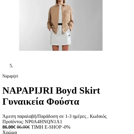
Napapijri
NAPAPIJRI Boyd Skirt
Γυναικεία Φούστα
Άμεση παραλαβή/Παράδοση σε 1-3 ημέρες
, Κωδικός
Προϊόντος:
NP0A4HNQN1A1
86.00€
86.00€
ΤΙΜΗ E-SHOP -0%
Χρώμα