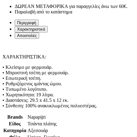
ΔΩΡΕΑΝ ΜΕΤΑΦΟΡΙΚΑ για παραγγελίες άνω των 60€.
Παραλαβή από το κατάστημα
Περιγραφή
Χαρακτηριστικά
Αποστολές
ΧΑΡΑΚΤΗΡΙΣΤΙΚΑ:
• Κλείσιμο με φερμουάρ.
• Μπροστινή τσέπη με φερμουάρ.
• Εσωτερική τσέπη.
• Ρυθμιζόμενος ιμάντας ώμου.
• Τυπωμένο λογότυπο.
• Χωρητικότητα: 19 λίτρα.
• Διαστάσεις: 29.5 x 41.5 x 12 εκ.
• Σύνθεση: 100% ανακυκλωμένος πολυεστέρας.
Brands
Napapijri
Είδος
Τσάντα πλάτης
Κατηγορία
Αξεσουάρ