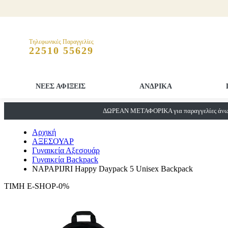
Τηλεφωνικές Παραγγελίες
22510 55629
ΝΕΕΣ ΑΦΙΞΕΙΣ
ΑΝΔΡΙΚΑ
ΔΩΡΕΑΝ ΜΕΤΑΦΟΡΙΚΑ για παραγγελίες άνω 
Αρχική
ΑΞΕΣΟΥΑΡ
Γυναικεία Αξεσουάρ
Γυναικεία Backpack
NAPAPIJRI Happy Daypack 5 Unisex Backpack
ΤΙΜΗ E-SHOP-0%