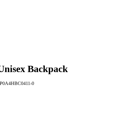
nisex Backpack
P0A4HBC0411-0