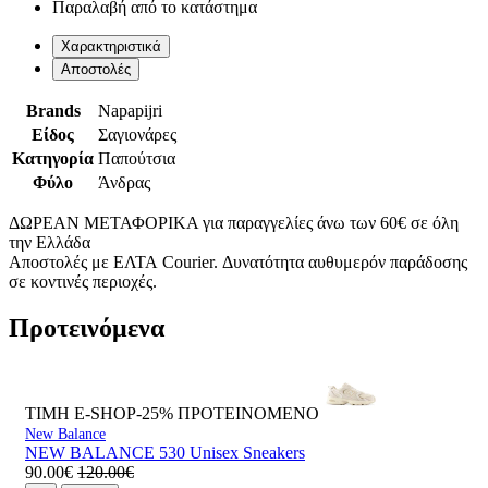
Παραλαβή από το κατάστημα
Χαρακτηριστικά
Αποστολές
Brands
Napapijri
Είδος
Σαγιονάρες
Κατηγορία
Παπούτσια
Φύλο
Άνδρας
ΔΩΡΕΑΝ ΜΕΤΑΦΟΡΙΚΑ για παραγγελίες άνω των 60€ σε όλη
την Ελλάδα
Αποστολές με ΕΛΤΑ Courier. Δυνατότητα αυθυμερόν παράδοσης
σε κοντινές περιοχές.
Προτεινόμενα
ΤΙΜΗ E-SHOP-25%
ΠΡΟΤΕΙΝΟΜΕΝΟ
New Balance
NEW BALANCE 530 Unisex Sneakers
90.00€
120.00€