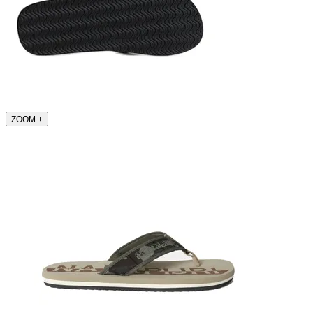
ZOOM
+