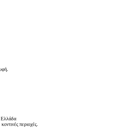
υφή.
 Ελλάδα
κοντινές περιοχές.