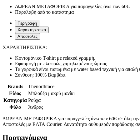
ΔΩΡΕΑΝ ΜΕΤΑΦΟΡΙΚΑ για παραγγελίες άνω των 60€.
Παραλαβή από το κατάστημα
Περιγραφή
Χαρακτηριστικά
Αποστολές
ΧΑΡΑΚΤΗΡΙΣΤΙΚΑ:
Κοντομάνικο T-shirt με relaxed γραμμή.
Εφαρμογή με ελαφρώς χαμηλωμένους ώμους.
Τα γαρφικά είναι τυπωμένα με water-based τεχνική για απαλή 
Σύνθεση: 100% Βαμβάκι.
Brands
Thenorthface
Είδος
Μπλούζα μακρύ μανίκι
Κατηγορία
Ρούχα
Φύλο
Άνδρας
ΔΩΡΕΑΝ ΜΕΤΑΦΟΡΙΚΑ για παραγγελίες άνω των 60€ σε όλη την
Αποστολές με ΕΛΤΑ Courier. Δυνατότητα αυθυμερόν παράδοσης σε 
Προτεινόμενα