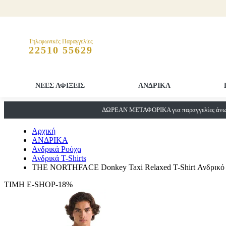
Τηλεφωνικές Παραγγελίες
22510 55629
ΝΕΕΣ ΑΦΙΞΕΙΣ
ΑΝΔΡΙΚΑ
ΔΩΡΕΑΝ ΜΕΤΑΦΟΡΙΚΑ για παραγγελίες άνω 
Αρχική
ΑΝΔΡΙΚΑ
Ανδρικά Ρούχα
Ανδρικά T-Shirts
THE NORTHFACE Donkey Taxi Relaxed T-Shirt Ανδρικό T
ΤΙΜΗ E-SHOP-18%