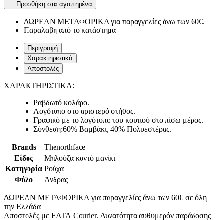
Προσθήκη στα αγαπημένα
ΔΩΡΕΑΝ ΜΕΤΑΦΟΡΙΚΑ για παραγγελίες άνω των 60€.
Παραλαβή από το κατάστημα
Περιγραφή
Χαρακτηριστικά
Αποστολές
ΧΑΡΑΚΤΗΡΙΣΤΙΚΑ:
Ραβδωτό κολάρο.
Λογότυπο στο αριστερό στήθος.
Γραφικό με το λογότυπο του κουτιού στο πίσω μέρος.
Σύνθεση:60% Βαμβάκι, 40% Πολυεστέρας.
Brands
Thenorthface
Είδος
Μπλούζα κοντό μανίκι
Κατηγορία
Ρούχα
Φύλο
Άνδρας
ΔΩΡΕΑΝ ΜΕΤΑΦΟΡΙΚΑ για παραγγελίες άνω των 60€ σε όλη
την Ελλάδα
Αποστολές με ΕΛΤΑ Courier. Δυνατότητα αυθυμερόν παράδοσης