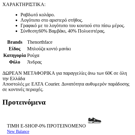
ΧΑΡΑΚΤΗΡΙΣΤΙΚΑ:
Ραβδωτό κολάρο.
Λογότυπο στο αριστερό στήθος.
Γραφικό με το λογότυπο του κουτιού στο πίσω μέρος.
Σύνθεση:60% Βαμβάκι, 40% Πολυεστέρας.
Brands
Thenorthface
Είδος
Μπλούζα κοντό μανίκι
Κατηγορία
Ρούχα
Φύλο
Άνδρας
ΔΩΡΕΑΝ ΜΕΤΑΦΟΡΙΚΑ για παραγγελίες άνω των 60€ σε όλη
την Ελλάδα
Αποστολές με ΕΛΤΑ Courier. Δυνατότητα αυθυμερόν παράδοσης
σε κοντινές περιοχές.
Προτεινόμενα
ΤΙΜΗ E-SHOP-0%
ΠΡΟΤΕΙΝΟΜΕΝΟ
New Balance