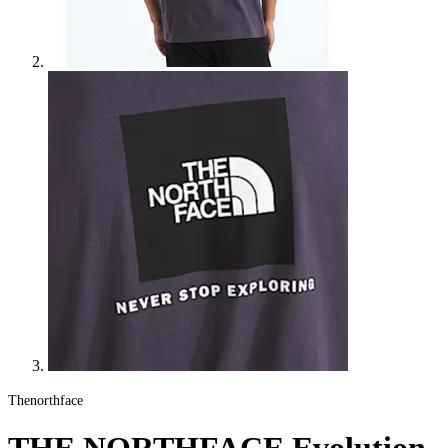
Thenorthface