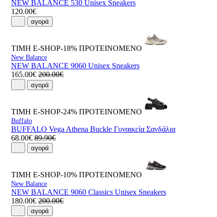
NEW BALANCE 530 Unisex Sneakers
120.00€
αγορά
ΤΙΜΗ E-SHOP-18%
ΠΡΟΤΕΙΝΟΜΕΝΟ
New Balance
NEW BALANCE 9060 Unisex Sneakers
165.00€
200.00€
αγορά
ΤΙΜΗ E-SHOP-24%
ΠΡΟΤΕΙΝΟΜΕΝΟ
Buffalo
BUFFALO Vega Athena Buckle Γυναικεία Σανδάλια
68.00€
89.90€
αγορά
ΤΙΜΗ E-SHOP-10%
ΠΡΟΤΕΙΝΟΜΕΝΟ
New Balance
NEW BALANCE 9060 Classics Unisex Sneakers
180.00€
200.00€
αγορά