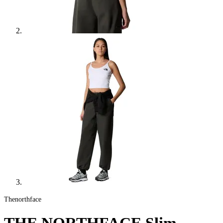
Thenorthface