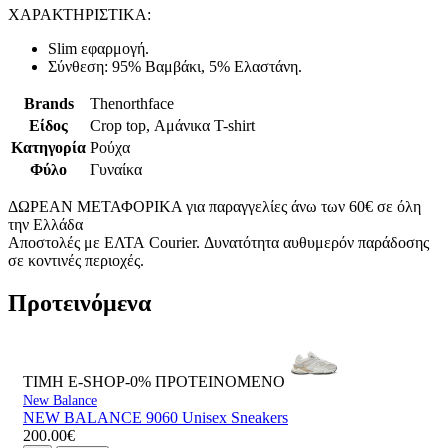
ΧΑΡΑΚΤΗΡΙΣΤΙΚΑ:
Slim εφαρμογή.
Σύνθεση: 95% Βαμβάκι, 5% Ελαστάνη.
Brands
Thenorthface
Είδος
Crop top, Αμάνικα T-shirt
Κατηγορία
Ρούχα
Φύλο
Γυναίκα
ΔΩΡΕΑΝ ΜΕΤΑΦΟΡΙΚΑ για παραγγελίες άνω των 60€ σε όλη
την Ελλάδα
Αποστολές με ΕΛΤΑ Courier. Δυνατότητα αυθυμερόν παράδοσης
σε κοντινές περιοχές.
Προτεινόμενα
ΤΙΜΗ E-SHOP-0%
ΠΡΟΤΕΙΝΟΜΕΝΟ
New Balance
NEW BALANCE 9060 Unisex Sneakers
200.00€