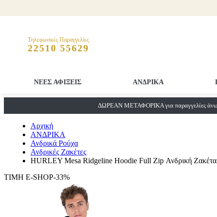
Τηλεφωνικές Παραγγελίες
22510 55629
ΝΕΕΣ ΑΦΙΞΕΙΣ
ΑΝΔΡΙΚΑ
ΔΩΡΕΑΝ ΜΕΤΑΦΟΡΙΚΑ για παραγγελίες άνω 
Αρχική
ΑΝΔΡΙΚΑ
Ανδρικά Ρούχα
Ανδρικές Ζακέτες
HURLEY Mesa Ridgeline Hoodie Full Zip Ανδρική Ζακέτα
ΤΙΜΗ E-SHOP-33%