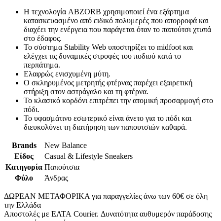
Η τεχνολογία ABZORB χρησιμοποιεί ένα εξάρτημα
κατασκευασμένο από ειδικό πολυμερές που απορροφά και
διαχέει την ενέργεια που παράγεται όταν το παπούτσι χτυπά
στο έδαφος.
Το σύστημα Stability Web υποστηρίζει το midfoot και
ελέγχει τις δυναμικές στροφές του ποδιού κατά το
περπάτημα.
Ελαφρώς ενισχυμένη μύτη.
Ο σκληρυμένος μετρητής φτέρνας παρέχει εξαιρετική
στήριξη στον αστράγαλο και τη φτέρνα.
Το κλασικό κορδόνι επιτρέπει την ατομική προσαρμογή στο
πόδι.
Το υφασμάτινο εσωτερικό είναι άνετο για το πόδι και
διευκολύνει τη διατήρηση των παπουτσιών καθαρά.
Brands
New Balance
Είδος
Casual & Lifestyle Sneakers
Κατηγορία
Παπούτσια
Φύλο
Άνδρας
ΔΩΡΕΑΝ ΜΕΤΑΦΟΡΙΚΑ για παραγγελίες άνω των 60€ σε όλη
την Ελλάδα
Αποστολές με ΕΛΤΑ Courier. Δυνατότητα αυθυμερόν παράδοσης