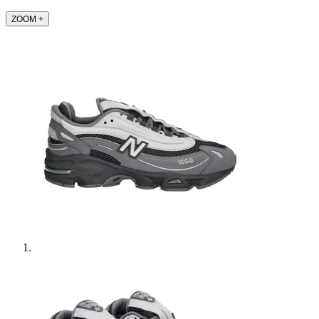
ZOOM
+