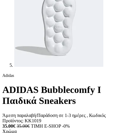
Adidas
ADIDAS Bubblecomfy I
Παιδικά Sneakers
Άμεση παραλαβή/Παράδοση σε 1-3 ημέρες
, Κωδικός
Προϊόντος:
KK1019
35.00€
35.00€
ΤΙΜΗ E-SHOP -0%
Χρώμα