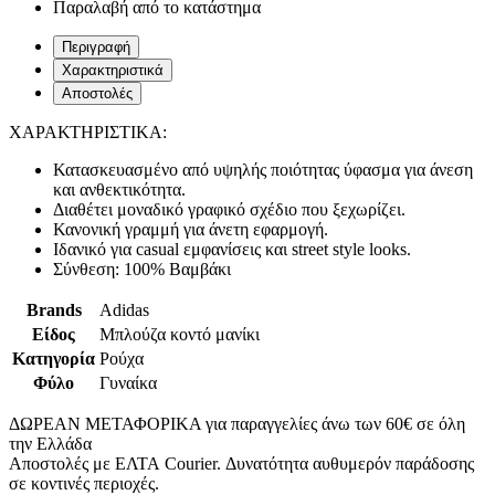
Παραλαβή από το κατάστημα
Περιγραφή
Χαρακτηριστικά
Αποστολές
ΧΑΡΑΚΤΗΡΙΣΤΙΚΑ:
Κατασκευασμένο από υψηλής ποιότητας ύφασμα για άνεση
και ανθεκτικότητα.
Διαθέτει μοναδικό γραφικό σχέδιο που ξεχωρίζει.
Κανονική γραμμή για άνετη εφαρμογή.
Ιδανικό για casual εμφανίσεις και street style looks.
Σύνθεση: 100% Βαμβάκι
Brands
Adidas
Είδος
Μπλούζα κοντό μανίκι
Κατηγορία
Ρούχα
Φύλο
Γυναίκα
ΔΩΡΕΑΝ ΜΕΤΑΦΟΡΙΚΑ για παραγγελίες άνω των 60€ σε όλη
την Ελλάδα
Αποστολές με ΕΛΤΑ Courier. Δυνατότητα αυθυμερόν παράδοσης
σε κοντινές περιοχές.