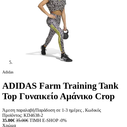
Adidas
ADIDAS Farm Training Tank
Top Γυναικείο Αμάνικο Crop
Άμεση παραλαβή/Παράδοση σε 1-3 ημέρες
, Κωδικός
Προϊόντος:
KD4638-2
35.00€
35.00€
ΤΙΜΗ E-SHOP -0%
Χρώμα