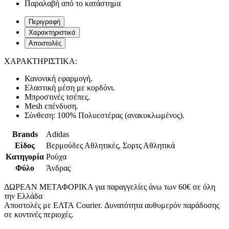
Παραλαβή από το κατάστημα
Περιγραφή
Χαρακτηριστικά
Αποστολές
ΧΑΡΑΚΤΗΡΙΣΤΙΚΑ:
Κανονική εφαρμογή.
Ελαστική μέση με κορδόνι.
Μπροστινές τσέπες.
Mesh επένδυση.
Σύνθεση: 100% Πολυεστέρας (ανακυκλωμένος).
Brands
Adidas
Είδος
Βερμούδες Αθλητικές, Σορτς Αθλητικά
Κατηγορία
Ρούχα
Φύλο
Άνδρας
ΔΩΡΕΑΝ ΜΕΤΑΦΟΡΙΚΑ για παραγγελίες άνω των 60€ σε όλη
την Ελλάδα
Αποστολές με ΕΛΤΑ Courier. Δυνατότητα αυθυμερόν παράδοσης
σε κοντινές περιοχές.