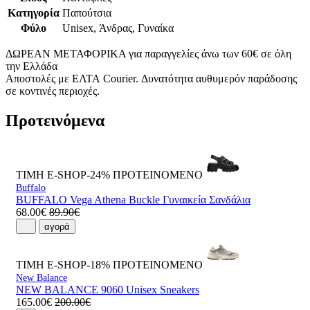
Κατηγορία
Παπούτσια
Φύλο
Unisex, Άνδρας, Γυναίκα
ΔΩΡΕΑΝ ΜΕΤΑΦΟΡΙΚΑ για παραγγελίες άνω των 60€ σε όλη
την Ελλάδα
Αποστολές με ΕΛΤΑ Courier. Δυνατότητα αυθυμερόν παράδοσης
σε κοντινές περιοχές.
Προτεινόμενα
ΤΙΜΗ E-SHOP-24%
ΠΡΟΤΕΙΝΟΜΕΝΟ
Buffalo
BUFFALO Vega Athena Buckle Γυναικεία Σανδάλια
68.00€
89.90€
αγορά
ΤΙΜΗ E-SHOP-18%
ΠΡΟΤΕΙΝΟΜΕΝΟ
New Balance
NEW BALANCE 9060 Unisex Sneakers
165.00€
200.00€