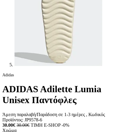
Adidas
ADIDAS Adilette Lumia
Unisex Παντόφλες
Άμεση παραλαβή/Παράδοση σε 1-3 ημέρες
, Κωδικός
Προϊόντος:
JP9578-6
30.00€
30.00€
ΤΙΜΗ E-SHOP -0%
Χρώμα