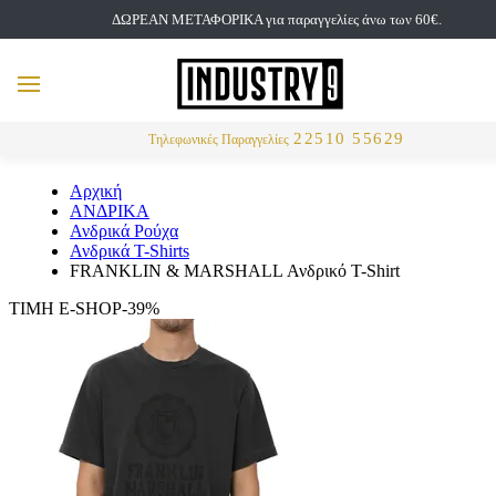
ΔΩΡΕΑΝ ΜΕΤΑΦΟΡΙΚΑ για παραγγελίες άνω των 60€.
but
MENU
Αναζήτηση
22510 55629
Τηλεφωνικές Παραγγελίες
Αρχική
ΑΝΔΡΙΚΑ
Ανδρικά Ρούχα
Ανδρικά T-Shirts
FRANKLIN & MARSHALL Ανδρικό T-Shirt
ΤΙΜΗ E-SHOP-39%