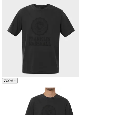
ZOOM
+