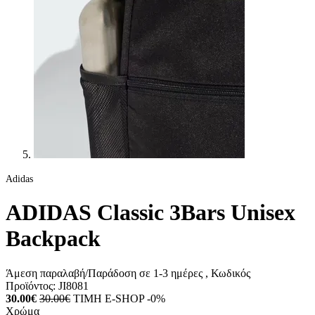
Adidas
ADIDAS Classic 3Bars Unisex
Backpack
Άμεση παραλαβή/Παράδοση σε 1-3 ημέρες
, Κωδικός
Προϊόντος:
JI8081
30.00€
30.00€
ΤΙΜΗ E-SHOP -0%
Χρώμα